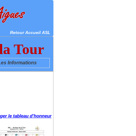
Retour Accueil ASL
 la Tour
s Informations
ger le tableau d'honneur