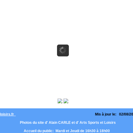
loisirs.fr
Mis à jour le: 02/08/
Photos du site d' Alain CARLE et d' Arts Sports et Loisirs
Accueil du public: Mardi et Jeudi de 16h30 à 18h00