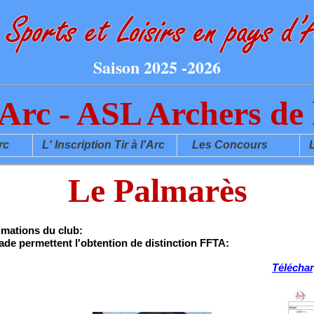
Saison 2025 -2026
l'Arc - ASL Archers de
l'Arc
L' Inscription Tir à l'Arc
Les Concours
Le
Le Palmarès
mations du club:
ade permettent l'obtention de distinction FFTA:
Téléchar