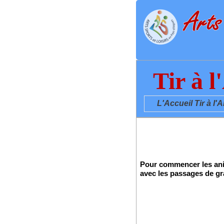
Tir à 
L'Accueil Tir à 
Pour commencer les ani
avec les passages de gr