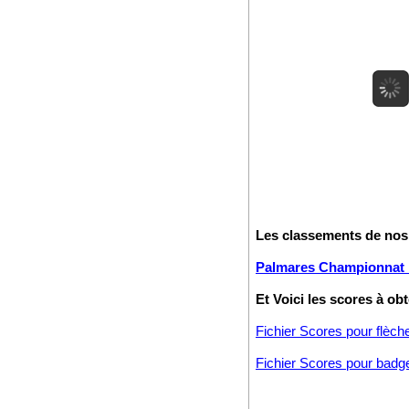
Les classements de nos
Palmares Championnat F
Et Voici les scores à ob
Fichier Scores pour flèch
Fichier Scores pour badg