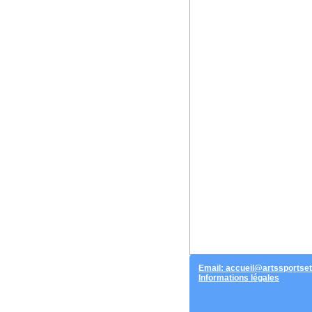
Email: accueil@artssportset
Informations légales